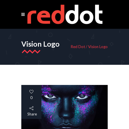
Vision Logo
Red Dot
/
Vision Logo
0
Share