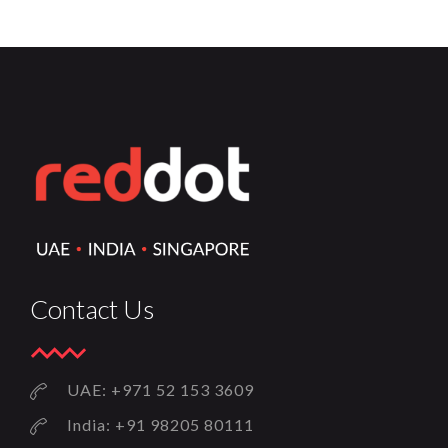
TALES
TALES
Contact Us
UAE: +971 52 153 3609
India: +91 98205 80111