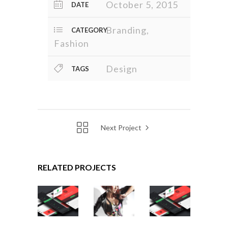
October 5, 2015
DATE
Branding,
CATEGORY
Fashion
Design
TAGS
Next Project
RELATED PROJECTS
TYPOGRAPHY
SKETCHES
TYPOGRAPHY